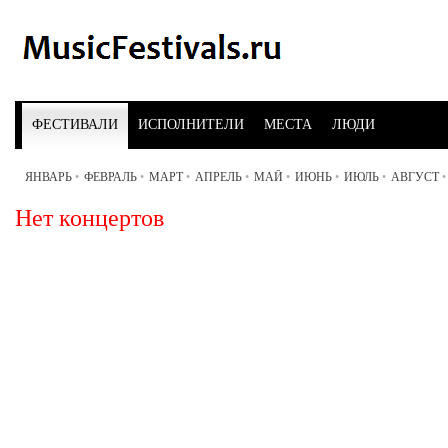
ФЕСТИВАЛИ
ИСПОЛНИТЕЛИ
МЕСТА
ЛЮДИ
ЯНВАРЬ
•
ФЕВРАЛЬ
•
МАРТ
•
АПРЕЛЬ
•
МАЙ
•
ИЮНЬ
•
ИЮЛЬ
•
АВГУСТ
•
Нет концертов