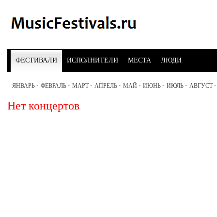
ФЕСТИВАЛИ
ИСПОЛНИТЕЛИ
МЕСТА
ЛЮДИ
ЯНВАРЬ
•
ФЕВРАЛЬ
•
МАРТ
•
АПРЕЛЬ
•
МАЙ
•
ИЮНЬ
•
ИЮЛЬ
•
АВГУСТ
•
Нет концертов